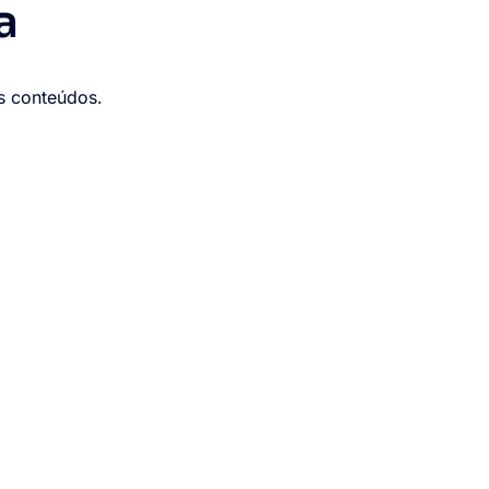
a
os conteúdos.