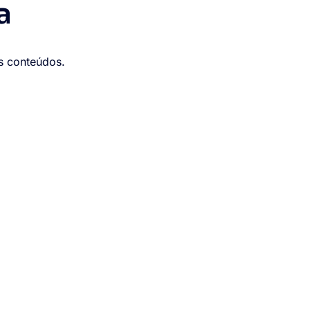
a
os conteúdos.