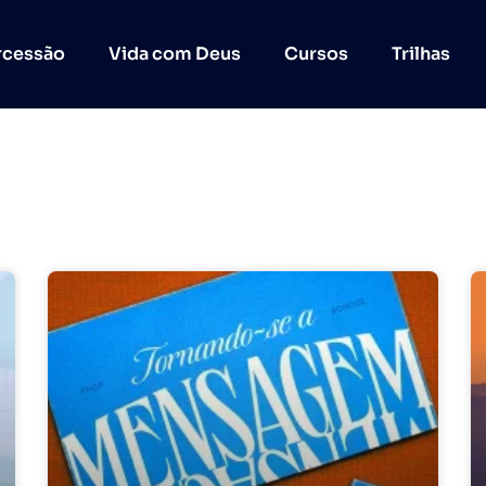
rcessão
Vida com Deus
Cursos
Trilhas