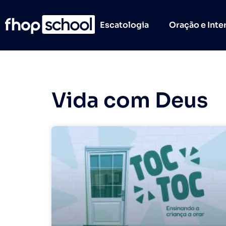
Escatologia
Oração e Inte
Vida com Deus