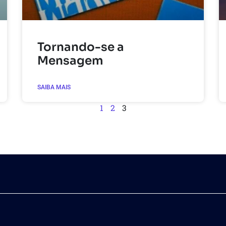
Tornando-se a
Mensagem
SAIBA MAIS
1
2
3