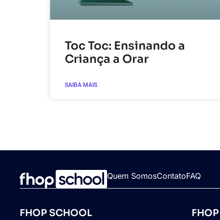
Toc Toc: Ensinando a
Criança a Orar
SAIBA MAIS
Quem Somos
Contato
FAQ
FHOP SCHOOL
FHOP