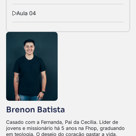
Aula 04
Brenon Batista
Casado com a Fernanda, Pai da Cecília. Líder de
jovens e missionário há 5 anos na Fhop, graduando
em teologia. O desejo do coração gastar a vida,