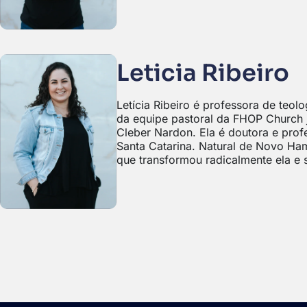
Leticia Ribeiro
Letícia Ribeiro é professora de teol
da equipe pastoral da FHOP Church
Cleber Nardon. Ela é doutora e profe
Santa Catarina. Natural de Novo Ha
que transformou radicalmente ela e s