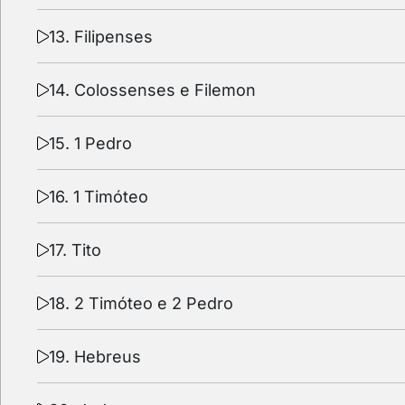
13. Filipenses
14. Colossenses e Filemon
15. 1 Pedro
16. 1 Timóteo
17. Tito
18. 2 Timóteo e 2 Pedro
19. Hebreus