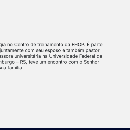
ogia no Centro de treinamento da FHOP. É parte
 juntamente com seu esposo e também pastor
ssora universitária na Universidade Federal de
mburgo – RS, teve um encontro com o Senhor
ua família.