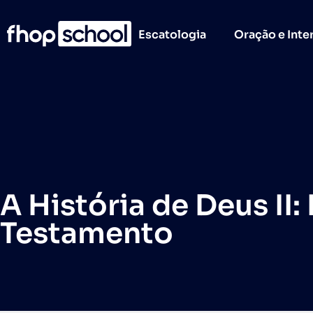
Escatologia
Oração e Inte
A História de Deus II
Testamento