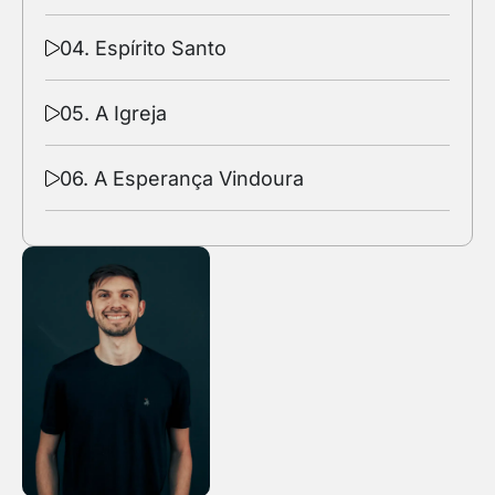
04. Espírito Santo
05. A Igreja
06. A Esperança Vindoura