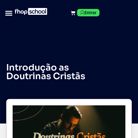
Entrar
Introdução as
Doutrinas Cristãs