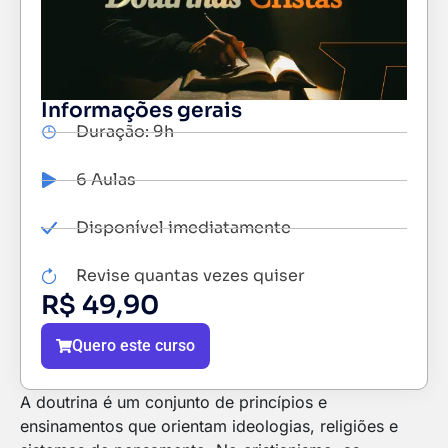
Informações gerais
Duração: 9h
6 Aulas
Disponível imediatamente
Revise quantas vezes quiser
R$
49,90
Quero este curso
A doutrina é um conjunto de princípios e
ensinamentos que orientam ideologias, religiões e