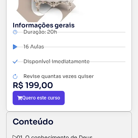
Informações gerais
Duração: 20h
16 Aulas
Disponível imediatamente
Revise quantas vezes quiser
R$
199,00
Quero este curso
Conteúdo
01. O conhecimento de Deus