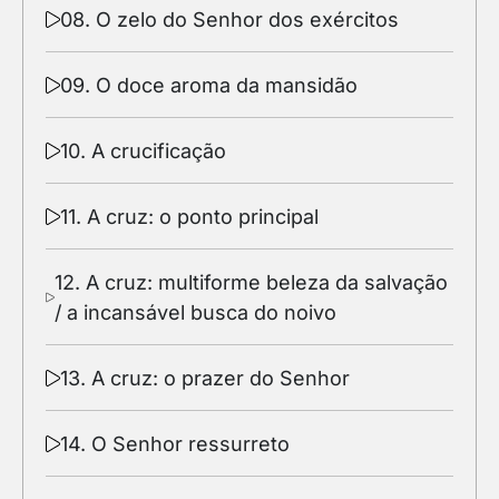
08. O zelo do Senhor dos exércitos
09. O doce aroma da mansidão
10. A crucificação
11. A cruz: o ponto principal
12. A cruz: multiforme beleza da salvação
/ a incansável busca do noivo
13. A cruz: o prazer do Senhor
14. O Senhor ressurreto