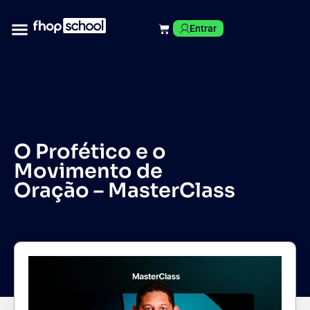
Entrar
O Profético e o
Movimento de
Oração – MasterClass