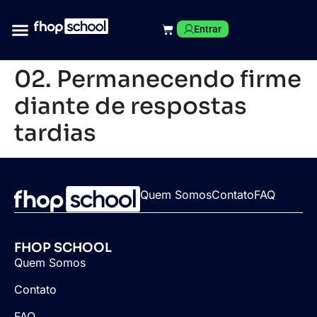
Entrar
02. Permanecendo firme
diante de respostas
tardias
Quem Somos
Contato
FAQ
FHOP SCHOOL
Quem Somos
Contato
FAQ