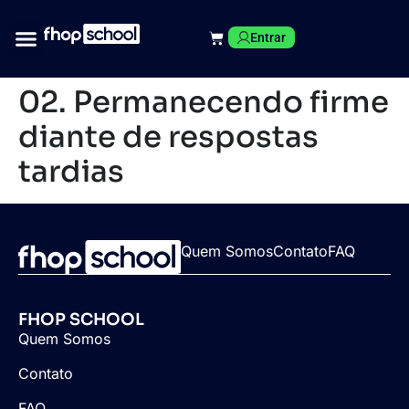
Entrar
02. Permanecendo firme
diante de respostas
tardias
Quem Somos
Contato
FAQ
FHOP SCHOOL
Quem Somos
Contato
FAQ