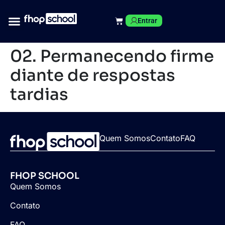
Entrar
02. Permanecendo firme
diante de respostas
tardias
Quem Somos
Contato
FAQ
FHOP SCHOOL
Quem Somos
Contato
FAQ