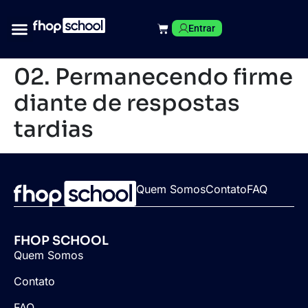
Entrar
02. Permanecendo firme
diante de respostas
tardias
Quem Somos
Contato
FAQ
FHOP SCHOOL
Quem Somos
Contato
FAQ