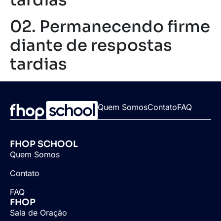
tardias
02. Permanecendo firme
diante de respostas
tardias
Quem Somos
Contato
FAQ
FHOP SCHOOL
Quem Somos
Contato
FAQ
FHOP
Sala de Oração