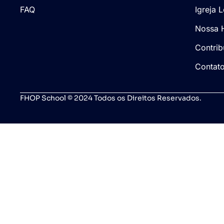
FAQ
Igreja 
Nossa H
Contrib
Contat
FHOP School © 2024 Todos os Direitos Reservados.