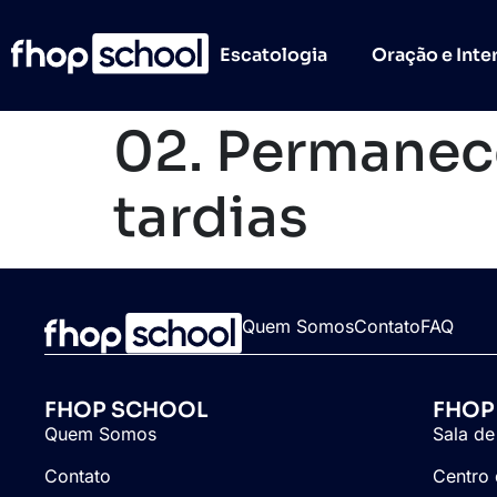
Escatologia
Oração e Inte
02. Permanec
tardias
Quem Somos
Contato
FAQ
FHOP SCHOOL
FHOP
Quem Somos
Sala de
Contato
Centro 