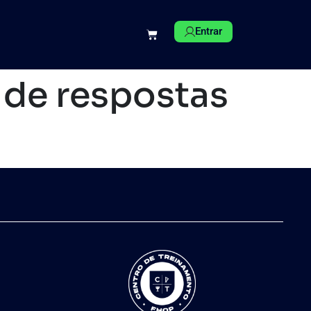
Entrar
 de respostas