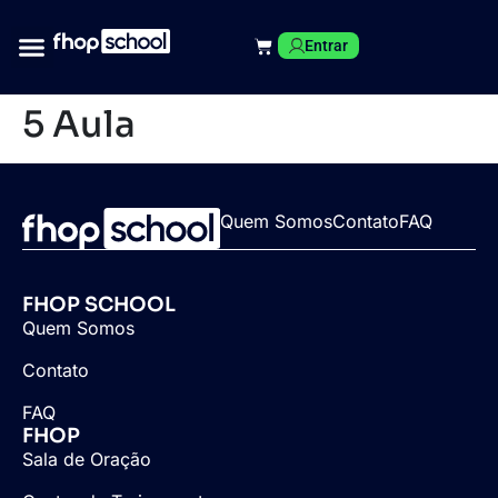
Entrar
5 Aula
Quem Somos
Contato
FAQ
FHOP SCHOOL
Quem Somos
Contato
FAQ
FHOP
Sala de Oração