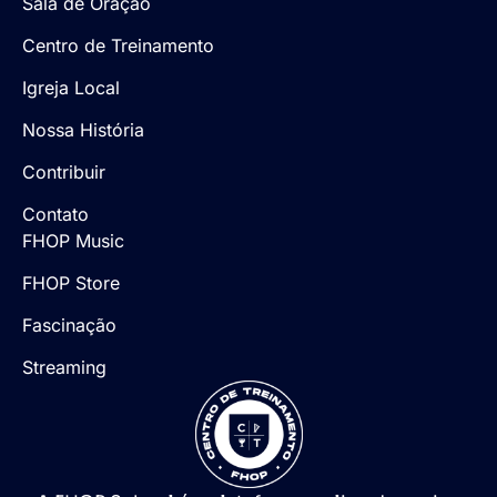
Sala de Oração
Centro de Treinamento
Igreja Local
Nossa História
Contribuir
Contato
FHOP Music
FHOP Store
Fascinação
Streaming