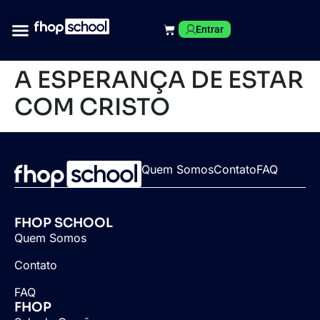
Entrar
A ESPERANÇA DE ESTAR
COM CRISTO
Quem Somos
Contato
FAQ
FHOP SCHOOL
Quem Somos
Contato
FAQ
FHOP