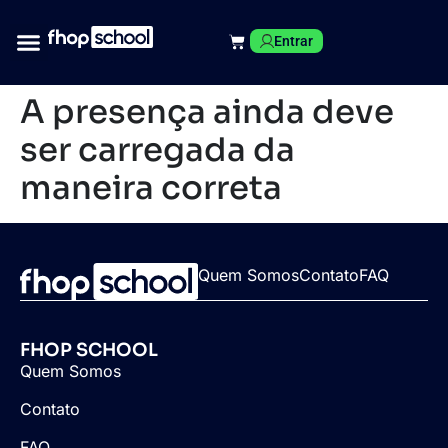
Entrar
A presença ainda deve
ser carregada da
maneira correta
Quem Somos
Contato
FAQ
FHOP SCHOOL
Quem Somos
Contato
FAQ