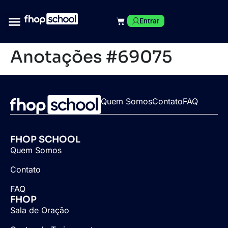
Entrar
Anotações #69075
Quem Somos
Contato
FAQ
FHOP SCHOOL
Quem Somos
Contato
FAQ
FHOP
Sala de Oração