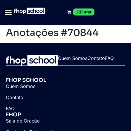
Entrar
Anotações #70844
Quem Somos
Contato
FAQ
FHOP SCHOOL
Quem Somos
Contato
FAQ
FHOP
Sala de Oração