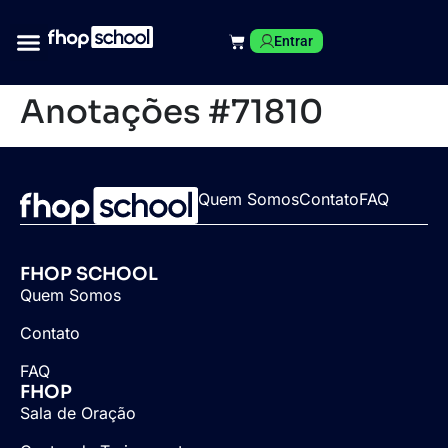
Entrar
Anotações #71810
Quem Somos
Contato
FAQ
FHOP SCHOOL
Quem Somos
Contato
FAQ
FHOP
Sala de Oração