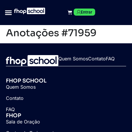
Entrar
Anotações #71959
Quem Somos
Contato
FAQ
FHOP SCHOOL
Quem Somos
Contato
FAQ
FHOP
Sala de Oração