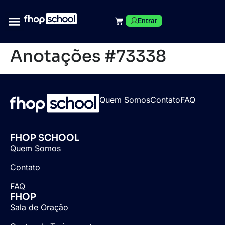
Entrar
Anotações #73338
Quem Somos
Contato
FAQ
FHOP SCHOOL
Quem Somos
Contato
FAQ
FHOP
Sala de Oração