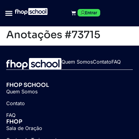
Entrar
Anotações #73715
Quem Somos
Contato
FAQ
FHOP SCHOOL
Quem Somos
Contato
FAQ
FHOP
Sala de Oração