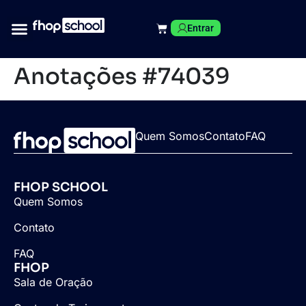
Entrar
Anotações #74039
Quem Somos
Contato
FAQ
FHOP SCHOOL
Quem Somos
Contato
FAQ
FHOP
Sala de Oração