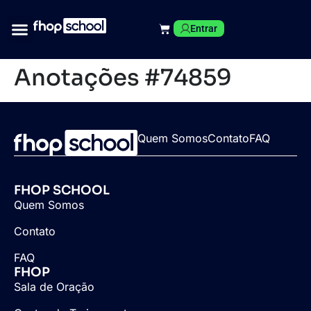
Entrar
Anotações #74859
Quem Somos
Contato
FAQ
FHOP SCHOOL
Quem Somos
Contato
FAQ
FHOP
Sala de Oração