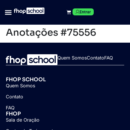
Entrar
Anotações #75556
Quem Somos
Contato
FAQ
FHOP SCHOOL
Quem Somos
Contato
FAQ
FHOP
Sala de Oração