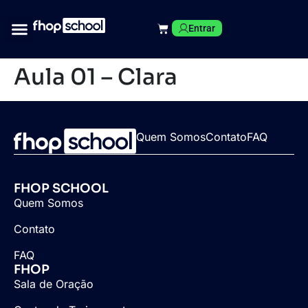
Entrar
Aula 01 – Clara
Quem Somos
Contato
FAQ
FHOP SCHOOL
Quem Somos
Contato
FAQ
FHOP
Sala de Oração