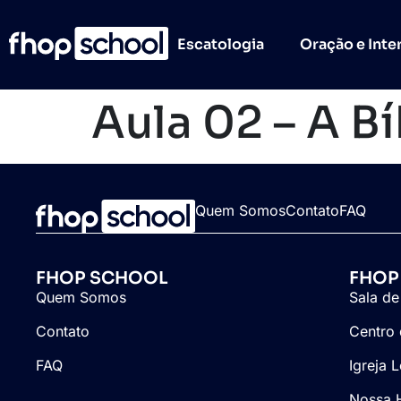
Escatologia
Oração e Inte
Aula 02 – A Bí
Quem Somos
Contato
FAQ
FHOP SCHOOL
FHOP
Quem Somos
Sala de
Contato
Centro 
FAQ
Igreja 
Nossa H