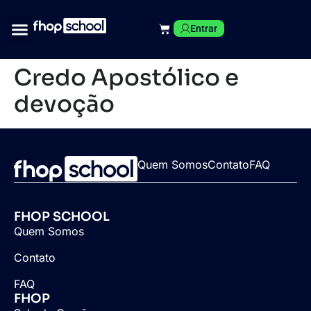
Entrar
Credo Apostólico e
devoção
Quem Somos
Contato
FAQ
FHOP SCHOOL
Quem Somos
Contato
FAQ
FHOP