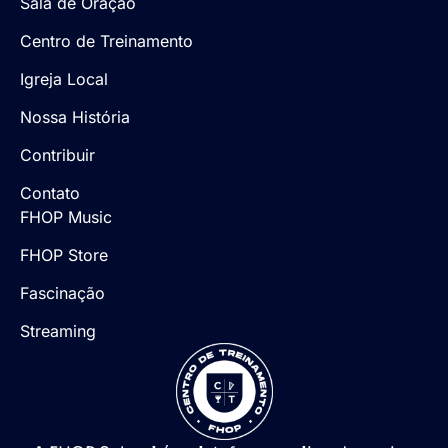
Sala de Oração
Centro de Treinamento
Igreja Local
Nossa História
Contribuir
Contato
FHOP Music
FHOP Store
Fascinação
Streaming