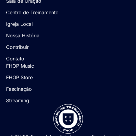
Sala de Oração
Centro de Treinamento
Igreja Local
Nossa História
Contribuir
Contato
FHOP Music
FHOP Store
Fascinação
Streaming