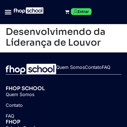
Entrar
Desenvolvimendo da
Líderança de Louvor
Quem Somos
Contato
FAQ
FHOP SCHOOL
Quem Somos
Contato
FAQ
FHOP