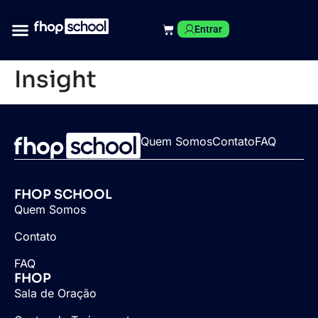
Entrar
Insight
Quem Somos
Contato
FAQ
FHOP SCHOOL
Quem Somos
Contato
FAQ
FHOP
Sala de Oração