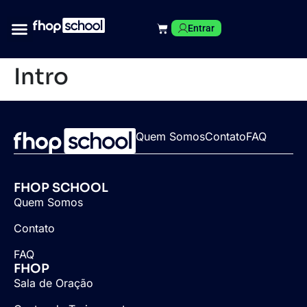
Entrar
Intro
Quem Somos
Contato
FAQ
FHOP SCHOOL
Quem Somos
Contato
FAQ
FHOP
Sala de Oração