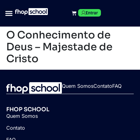
Entrar
O Conhecimento de
Deus – Majestade de
Cristo
Quem Somos
Contato
FAQ
FHOP SCHOOL
Quem Somos
Contato
FAQ