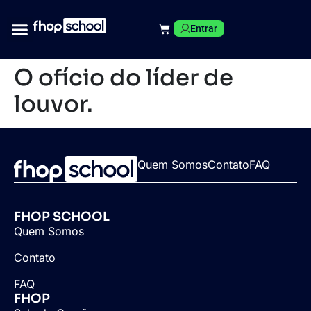
Entrar
O ofício do líder de
louvor.
Quem Somos
Contato
FAQ
FHOP SCHOOL
Quem Somos
Contato
FAQ
FHOP