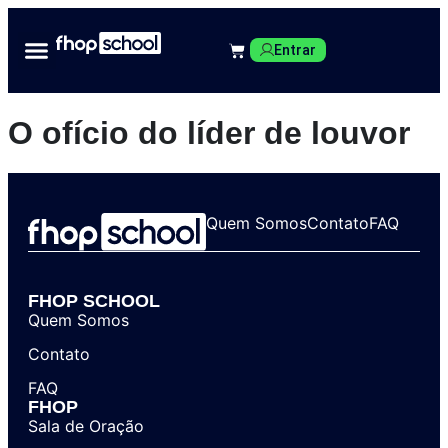
Entrar
O ofício do líder de louvor
Quem Somos
Contato
FAQ
FHOP SCHOOL
Quem Somos
Contato
FAQ
FHOP
Sala de Oração