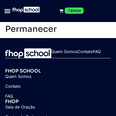
Entrar
Permanecer
Quem Somos
Contato
FAQ
FHOP SCHOOL
Quem Somos
Contato
FAQ
FHOP
Sala de Oração