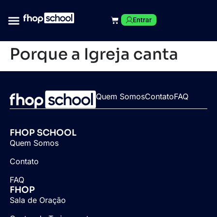
Entrar
Porque a Igreja canta
Quem Somos
Contato
FAQ
FHOP SCHOOL
Quem Somos
Contato
FAQ
FHOP
Sala de Oração