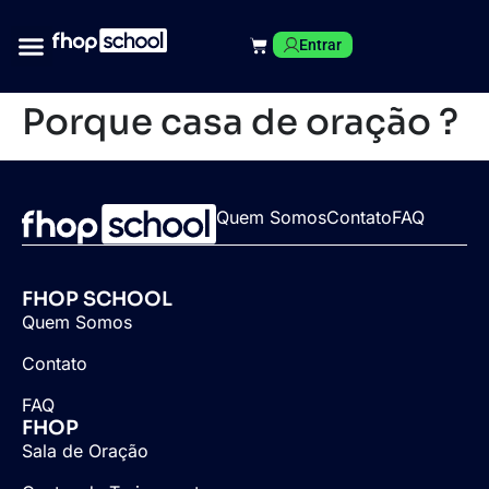
Entrar
Porque casa de oração ?
Quem Somos
Contato
FAQ
FHOP SCHOOL
Quem Somos
Contato
FAQ
FHOP
Sala de Oração