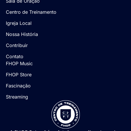
Sala de Oração
Centro de Treinamento
Igreja Local
Nossa História
Contribuir
Contato
FHOP Music
FHOP Store
Fascinação
Streaming