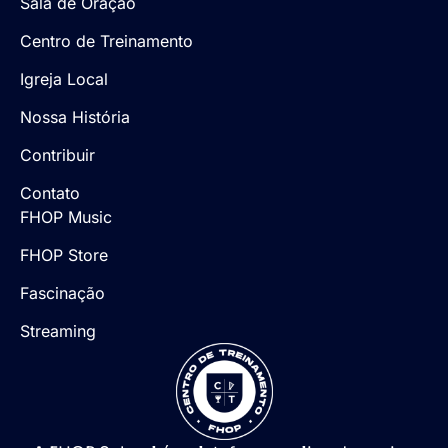
Sala de Oração
Centro de Treinamento
Igreja Local
Nossa História
Contribuir
Contato
FHOP Music
FHOP Store
Fascinação
Streaming