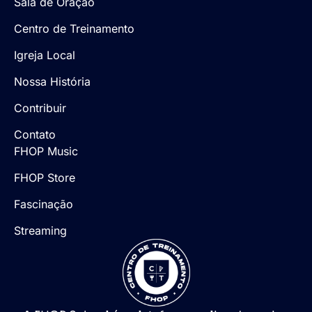
Sala de Oração
Centro de Treinamento
Igreja Local
Nossa História
Contribuir
Contato
FHOP Music
FHOP Store
Fascinação
Streaming