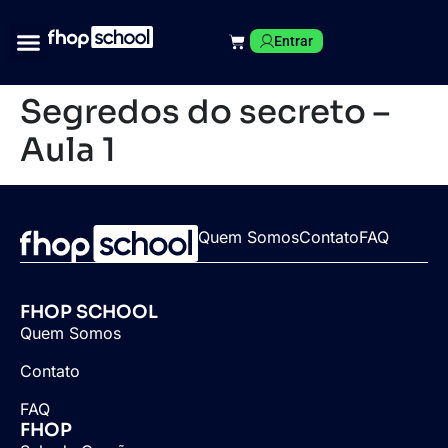
Entrar
Segredos do secreto –
Aula 1
Quem Somos
Contato
FAQ
FHOP SCHOOL
Quem Somos
Contato
FAQ
FHOP