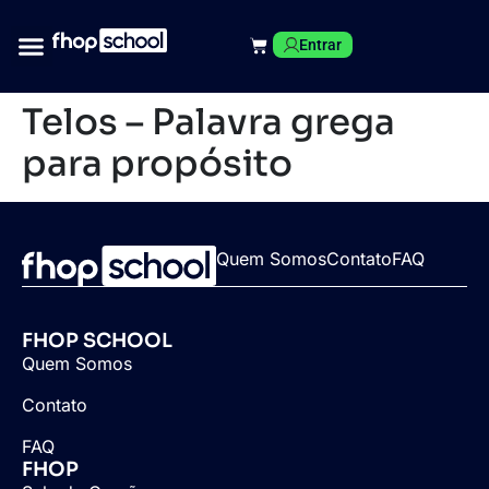
Entrar
Telos – Palavra grega
para propósito
Quem Somos
Contato
FAQ
FHOP SCHOOL
Quem Somos
Contato
FAQ
FHOP