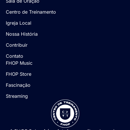
Sala de Oração
Centro de Treinamento
Igreja Local
Nossa História
Contribuir
Contato
FHOP Music
FHOP Store
Fascinação
Streaming